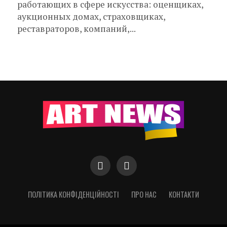
работающих в сфере искусства: оценщиках,
аукционных домах, страховщиках,
реставраторов, компаний,...
ПОЛІТИКА КОНФІДЕНЦІЙНОСТІ
ПРО НАС
КОНТАКТИ