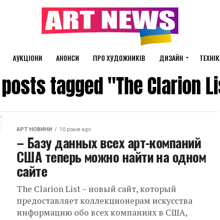
АУКЦІОНИ
АНОНСИ
ПРО ХУДОЖНИКІВ
ДИЗАЙН
ТЕХНІК
l posts tagged "The Clarion Li
АРТ НОВИНИ
10 років ago
– Базу данных всех арт-компаний
США теперь можно найти на одном
сайте
The Clarion List – новый сайт, который
предоставляет коллекционерам искусства
информацию обо всех компаниях в США,