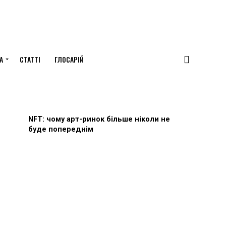
А
СТАТТІ
ГЛОСАРІЙ
NFT: чому арт-ринок більше ніколи не
буде попереднім