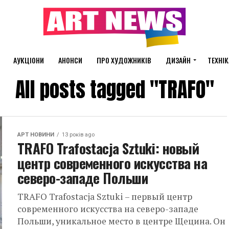
АУКЦІОНИ
АНОНСИ
ПРО ХУДОЖНИКІВ
ДИЗАЙН
ТЕХНІК
All posts tagged "TRAFO"
АРТ НОВИНИ
13 років ago
TRAFO Trafostacja Sztuki: новый
центр современного искусства на
северо-западе Польши
TRAFO Trafostacja Sztuki – первый центр
современного искусства на северо-западе
Польши, уникальное место в центре Щецина. Он