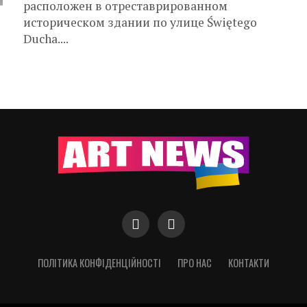
расположен в отреставрированном
историческом здании по улице Świętego
Ducha....
ПОЛІТИКА КОНФІДЕНЦІЙНОСТІ
ПРО НАС
КОНТАКТИ