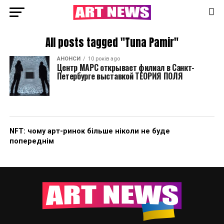
All posts tagged "Tuna Pamir"
АНОНСИ
10 років ago
Центр МАРС открывает филиал в Санкт-
Петербурге выставкой ТЕОРИЯ ПОЛЯ
NFT: чому арт-ринок більше ніколи не буде
попереднім