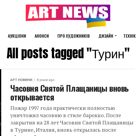
АУКЦІОНИ
АНОНСИ
ПРО ХУДОЖНИКІВ
ДИЗАЙН
ТЕХНІК
All posts tagged "Турин"
АРТ НОВИНИ
8 років ago
Часовня Святой Плащаницы вновь
открывается
Пожар 1997 года практически полностью
уничтожил часовню в стиле барокко. После
закрытия на 28 лет Часовня Святой Плащаницы
в Турине, Италия, вновь открылась после