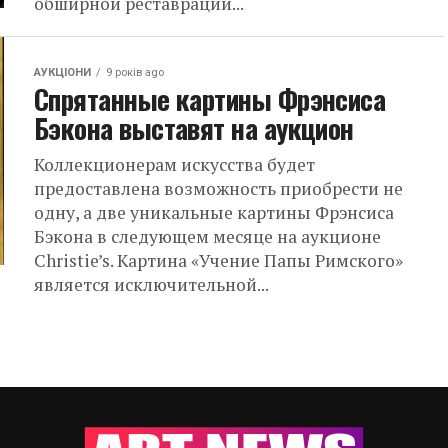
обширной реставрации...
АУКЦІОНИ
9 років ago
Спрятанные картины Фрэнсиса
Бэкона выставят на аукцион
Коллекционерам искусства будет
предоставлена ​​возможность приобрести не
одну, а две уникальные картины Фрэнсиса
Бэкона в следующем месяце на аукционе
Christie’s. Картина «Учение Папы Римского»
является исключительной...