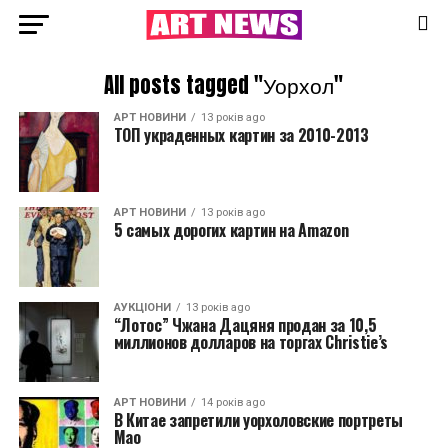
All posts tagged "Уорхол"
АРТ НОВИНИ
13 років ago
ТОП украденных картин за 2010-2013
АРТ НОВИНИ
13 років ago
5 самых дорогих картин на Amazon
АУКЦІОНИ
13 років ago
“Лотос” Чжана Дацяня продан за 10,5
миллионов долларов на торгах Christie’s
АРТ НОВИНИ
14 років ago
В Китае запретили уорхоловские портреты
Мао