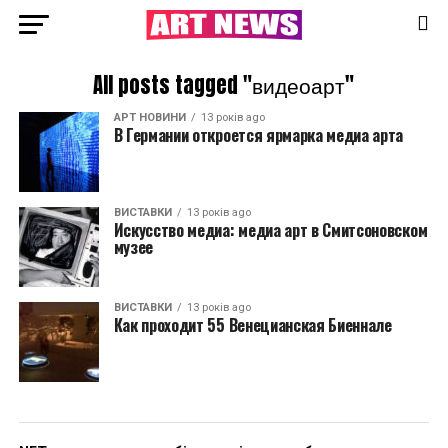
All posts tagged "видеоарт"
АРТ НОВИНИ
13 років ago
В Германии откроется ярмарка медиа арта
ВИСТАВКИ
13 років ago
Искусство медиа: медиа арт в Смитсоновском
музее
ВИСТАВКИ
13 років ago
Как проходит 55 Венецианская Биеннале