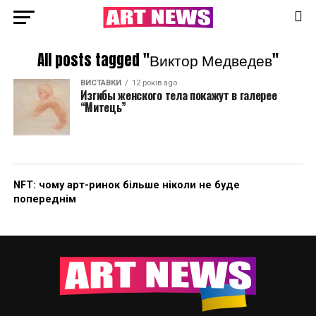
All posts tagged "Виктор Медведев"
ВИСТАВКИ
12 років ago
Изгибы женского тела покажут в галерее
“Митець”
NFT: чому арт-ринок більше ніколи не буде
попереднім