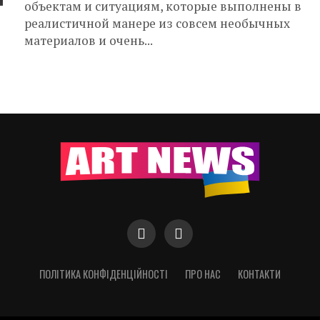
объектам и ситуациям, которые выполнены в
реалистичной манере из совсем необычных
материалов и очень...
ПОЛІТИКА КОНФІДЕНЦІЙНОСТІ
ПРО НАС
КОНТАКТИ