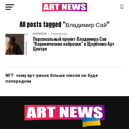
All posts tagged "Владимир Сай"
АНОНСИ
9 років ago
Персональный проект Владимира Сая
“Керамические наброски” в Щербенко Арт
Центре
NFT: чому арт-ринок більше ніколи не буде
попереднім