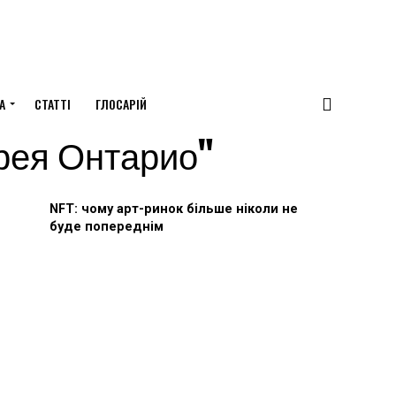
А
СТАТТІ
ГЛОСАРІЙ
ерея Онтарио"
NFT: чому арт-ринок більше ніколи не
буде попереднім