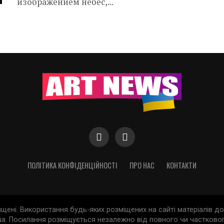
изображением небес,...
ПОЛІТИКА КОНФІДЕНЦІЙНОСТІ
ПРО НАС
КОНТАКТИ
хищені. Використання будь-яких розміщених на сайті матеріалів 
a. Посилання розміщується незалежно від повного чи частковог