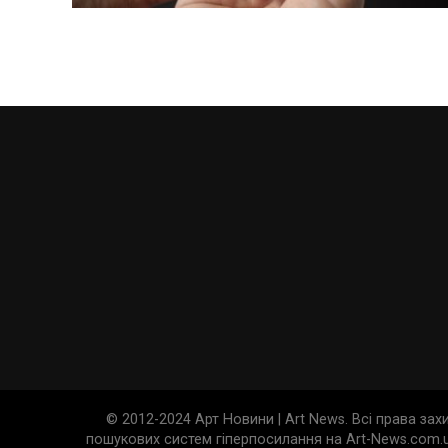
© 2012-2024 Арт Новини | Art News. Всі права за
пошукових систем гіперпосилання на Art-News.com.u