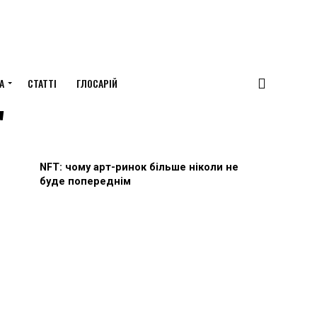
А
СТАТТІ
ГЛОСАРІЙ
"
NFT: чому арт-ринок більше ніколи не
буде попереднім