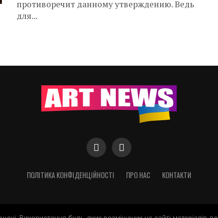
противоречит данному утверждению. Ведь
для...
ПОЛІТИКА КОНФІДЕНЦІЙНОСТІ
ПРО НАС
КОНТАКТИ