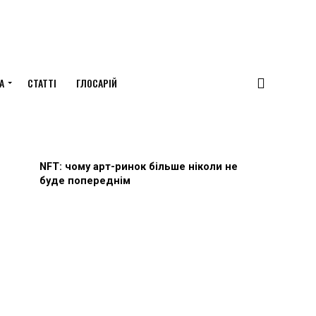
А
СТАТТІ
ГЛОСАРІЙ
NFT: чому арт-ринок більше ніколи не
буде попереднім