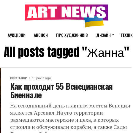
АУКЦІОНИ
АНОНСИ
ПРО ХУДОЖНИКІВ
ДИЗАЙН
ТЕХНІК
All posts tagged "Жанна"
ВИСТАВКИ
13 років ago
Как проходит 55 Венецианская
Биеннале
На сегодняшний день главным местом Венеции
является Арсенал. На его территории
размещаются мастерские и цеха, в которых
строили и обслуживали корабли, а также Сады