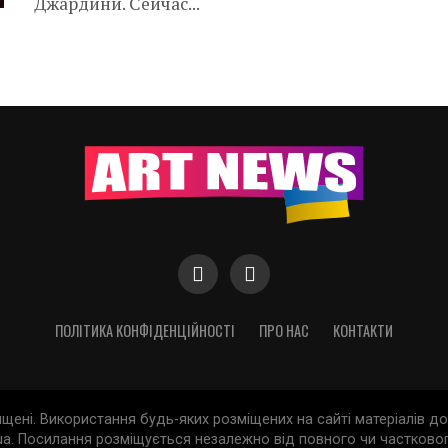
Джардини. Сейчас...
ПОЛІТИКА КОНФІДЕНЦІЙНОСТІ
ПРО НАС
КОНТАКТИ
хищені. Використання будь-яких розміщених на сайті матеріалів 
a. Посилання розміщується незалежно від повного чи частковог