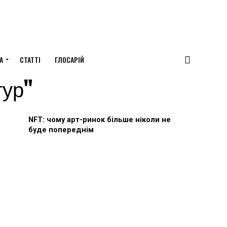
А
СТАТТІ
ГЛОСАРІЙ
тур"
NFT: чому арт-ринок більше ніколи не
буде попереднім