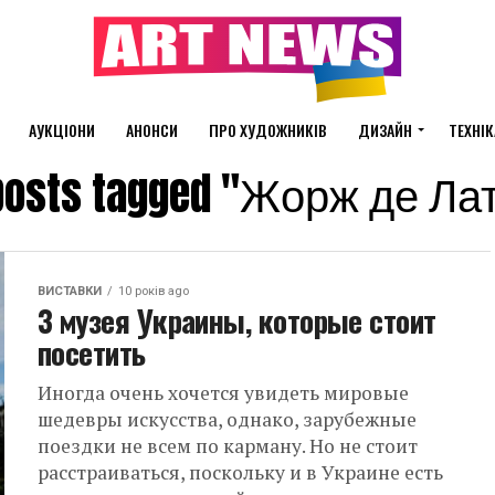
АУКЦІОНИ
АНОНСИ
ПРО ХУДОЖНИКІВ
ДИЗАЙН
ТЕХНІК
 posts tagged "Жорж де Ла
ВИСТАВКИ
10 років ago
3 музея Украины, которые стоит
посетить
Иногда очень хочется увидеть мировые
шедевры искусства, однако, зарубежные
поездки не всем по карману. Но не стоит
расстраиваться, поскольку и в Украине есть