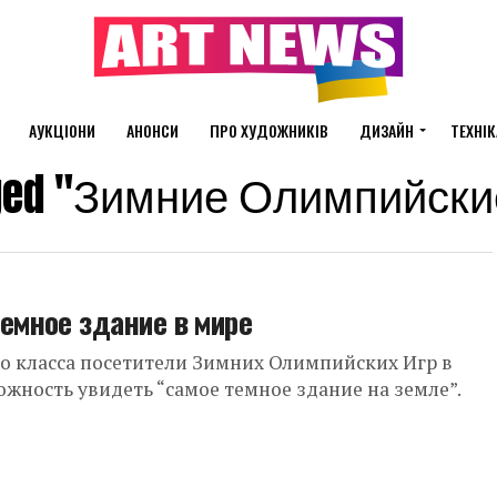
АУКЦІОНИ
АНОНСИ
ПРО ХУДОЖНИКІВ
ДИЗАЙН
ТЕХНІК
agged "Зимние Олимпийски
темное здание в мире
 класса посетители Зимних Олимпийских Игр в
жность увидеть “самое темное здание на земле”.