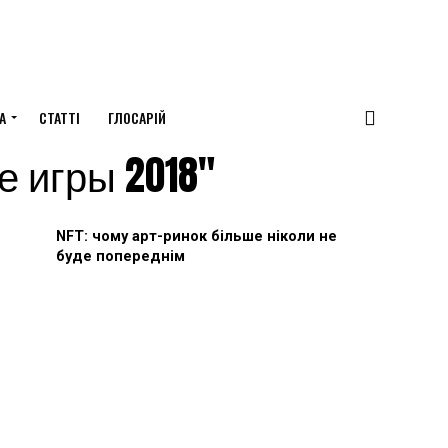
А
СТАТТІ
ГЛОСАРІЙ
е игры 2018"
NFT: чому арт-ринок більше ніколи не
буде попереднім