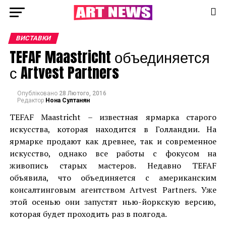
ВИСТАВКИ
TEFAF Maastricht объединяется
с Artvest Partners
Опубліковано
28 Лютого, 2016
Редактор
Нона Султанян
TEFAF Maastricht – известная ярмарка старого
искусства, которая находится в Голландии. На
ярмарке продают как древнее, так и современное
искусство, однако все работы с фокусом на
живопись старых мастеров. Недавно TEFAF
объявила, что объединяется с американским
консалтинговым агентством Artvest Partners. Уже
этой осенью они запустят нью-йоркскую версию,
которая будет проходить раз в полгода.