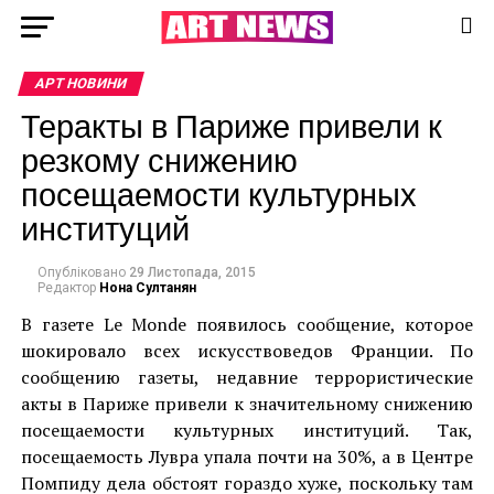
АРТ НОВИНИ
Теракты в Париже привели к
резкому снижению
посещаемости культурных
институций
Опубліковано
29 Листопада, 2015
Редактор
Нона Султанян
В газете Le Monde появилось сообщение, которое
шокировало всех искусствоведов Франции. По
сообщению газеты, недавние террористические
акты в Париже привели к значительному снижению
посещаемости культурных институций. Так,
посещаемость Лувра упала почти на 30%, а в Центре
Помпиду дела обстоят гораздо хуже, поскольку там