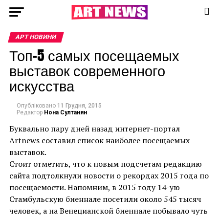
АРТ НОВИНИ
Топ-5 самых посещаемых
выставок современного
искусства
Опубліковано
11 Грудня, 2015
Редактор
Нона Султанян
Буквально пару дней назад интернет-портал
Artnews составил список наиболее посещаемых
выставок.
Стоит отметить, что к новым подсчетам редакцию
сайта подтолкнули новости о рекордах 2015 года по
посещаемости. Напомним, в 2015 году 14-ую
Стамбульскую биеннале посетили около 545 тысяч
человек, а на Венецианской биеннале побывало чуть