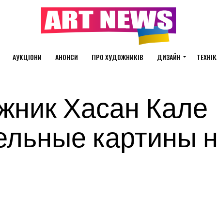
АУКЦІОНИ
АНОНСИ
ПРО ХУДОЖНИКІВ
ДИЗАЙН
ТЕХНІК
жник Хасан Кале
ельные картины 