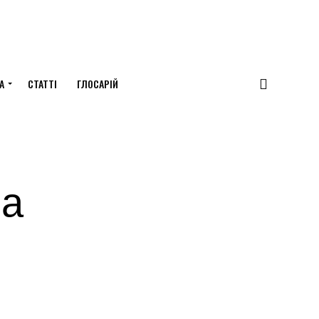
А
СТАТТІ
ГЛОСАРІЙ
на