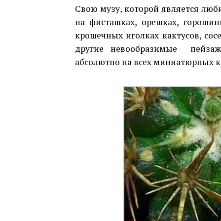
Свою музу, которой является люб
на фисташках, орешках, горошин
крошечных иголках кактусов, сосе
другие невообразимые пейзажи
абсолютно на всех миниатюрных к