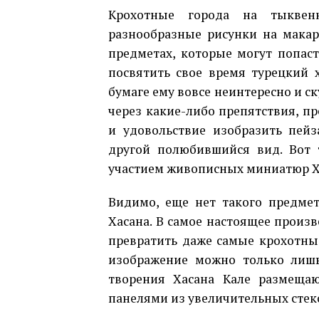
Крохотные города на тыквен
разнообразные рисунки на мака
предметах, которые могут попаст
посвятить свое время турецкий х
бумаге ему вовсе неинтересно и с
через какие-либо препятствия, п
и удовольствие изобразить пейз
другой полюбившийся вид. Вот 
участием живописных миниатюр Ха
Видимо, еще нет такого предме
Хасана. В самое настоящее произ
превратить даже самые крохотны
изображение можно только лиш
творения Хасана Кале размещаю
панелями из увеличительных стеко