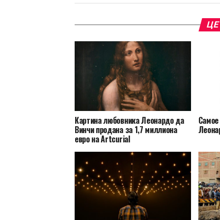
ЦЕ
Картина любовника Леонардо да
Самое
Винчи продана за 1,7 миллиона
Леона
евро на Artcurial