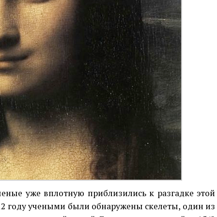
ученые уже вплотную приблизились к разгадке этой
12 году учеными были обнаружены скелеты, один из