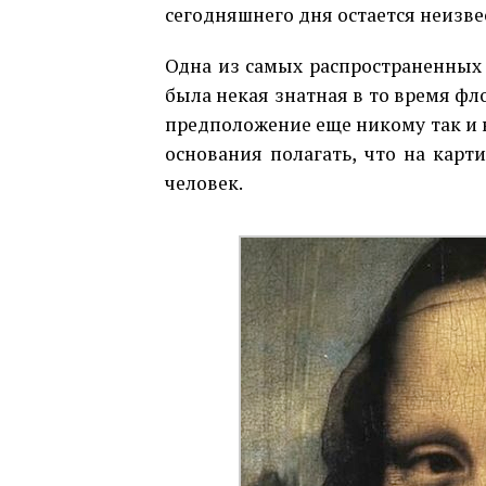
сегодняшнего дня остается неизве
Одна из самых распространенных 
была некая знатная в то время фл
предположение еще никому так и н
основания полагать, что на карт
человек.