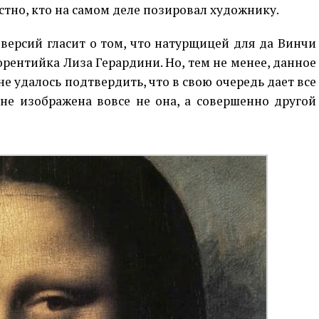
стно, кто на самом деле позировал художнику.
версий гласит о том, что натурщицей для да Винчи
орентийка Лиза Герардини. Но, тем не менее, данное
е удалось подтвердить, что в свою очередь дает все
ине изображена вовсе не она, а совершенно другой