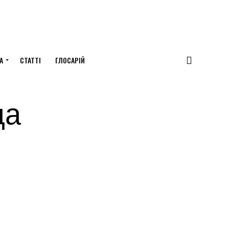
А
СТАТТІ
ГЛОСАРІЙ
да