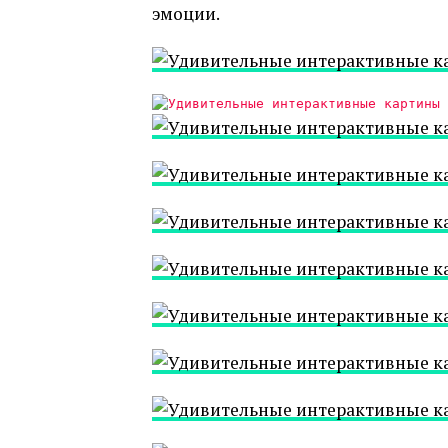
эмоции.