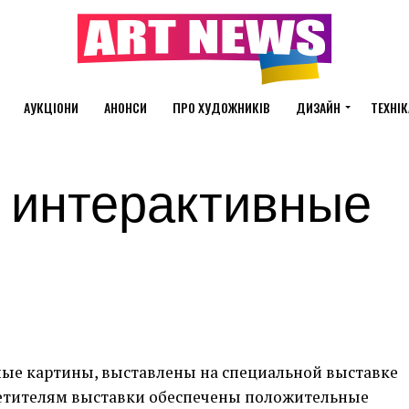
АУКЦІОНИ
АНОНСИ
ПРО ХУДОЖНИКІВ
ДИЗАЙН
ТЕХНІК
 интерактивные
ые картины, выставлены на специальной выставке
осетителям выставки обеспечены положительные