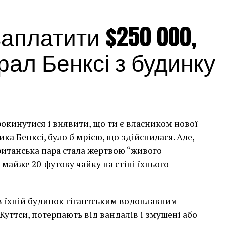
платити $250 000,
ал Бенксі з будинку
рокинутися і виявити, що ти є власником нової
а Бенксі, було б мрією, що здійснилася. Але,
британська пара стала жертвою “живого
 майже 20-футову чайку на стіні їхнього
сив їхній будинок гігантським водоплавним
Куттси, потерпають від вандалів і змушені або