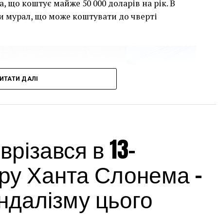
, що коштує майже 50 000 доларів на рік. В
и мурал, що може коштувати до чверті
ИТАТИ ДАЛІ
різався в 13-
ру Ханта Слонема –
андалізму цього