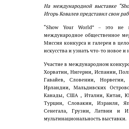
На международной выставке “Sho
Игорь Ковалев представил свои ра
“Show Your World” – это не п
международное общественное мер
Миссия конкурса и галереи в цел
искусства и узнать что-то новое и
Участие в международном конкурсе
Хорватии, Нигерии, Испании, Пол
Гавайев, Словении, Норвегии
Ирландии, Мальдивских Острово
Канады, США , Италии, Китая, Ю
Турции, Словакии, Израиля, Яп
Сенегала, Грузии, Латвии и 
мультинациональность выставки.