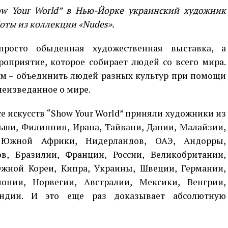
w Your World” в Нью-Йорке украинский художник
боты из коллекции «Nudes».
росто обыденная художественная выставка, а
оприятие, которое собирает людей со всего мира.
ом – объединить людей разных культур при помощи
 неизведанное о мире.
 искусств “Show Your World” приняли художники из
ьши, Филиппин, Ирана, Тайвани, Дании, Малайзии,
, Южной Африки, Нидерландов, ОАЭ, Андорры,
в, Бразилии, Франции, России, Великобритании,
жной Кореи, Кипра, Украины, Швеции, Германии,
онии, Норвегии, Австралии, Мексики, Венгрии,
Индии. И это еще раз доказывает абсолютную