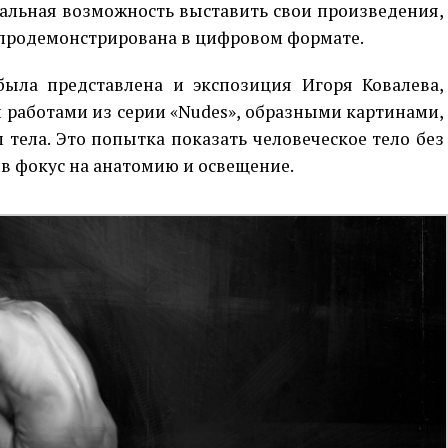
альная возможность выставить свои произведения,
 продемонстрирована в цифровом формате.
ыла представлена и экспозиция Игоря Ковалева,
 работами из серии «Nudes», образными картинами,
ела. Это попытка показать человеческое тело без
ив фокус на анатомию и освещение.