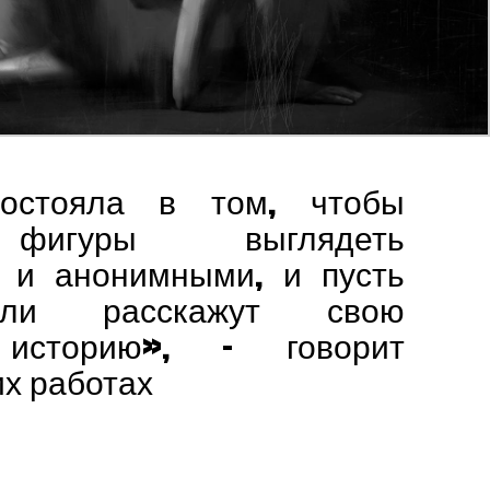
остояла в том, чтобы
 фигуры выглядеть
 и анонимными, и пусть
али расскажут свою
 историю», – говорит
их работах