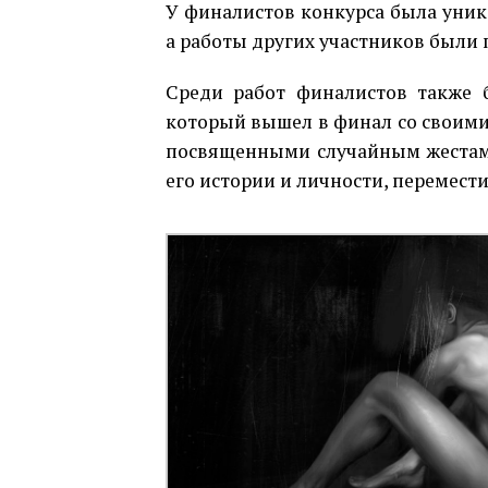
У финалистов конкурса была уник
а работы других участников были
Среди работ финалистов также б
который вышел в финал со своими
посвященными случайным жестам т
его истории и личности, перемест