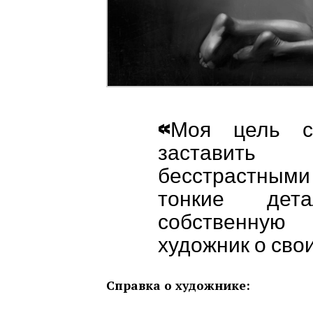
«Моя цель с
заставить
бесстрастными
тонкие дет
собственную
художник о сво
Справка о художнике: