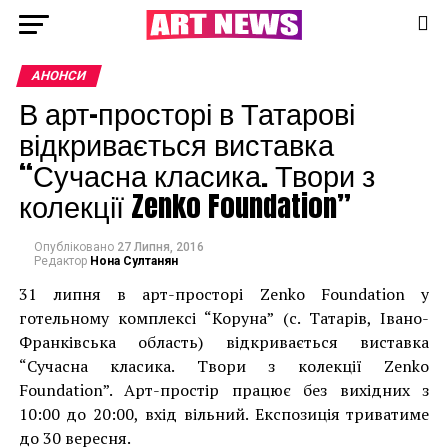
АНОНСИ
В арт-просторі в Татарові
відкривається виставка
“Сучасна класика. Твори з
колекції Zenko Foundation”
Опубліковано
27 Липня, 2016
Редактор
Нона Султанян
31 липня в арт-просторі Zenko Foundation у
готельному комплексі “Коруна” (с. Татарів, Івано-
Франківська область) відкривається виставка
“Сучасна класика. Твори з колекції Zenko
Foundation”. Арт-простір працює без вихідних з
10:00 до 20:00, вхід вільний. Експозиція триватиме
до 30 вересня.