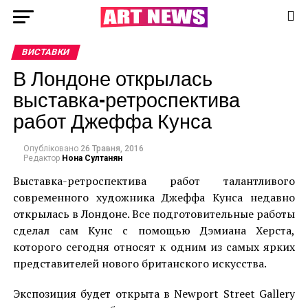
ВИСТАВКИ
В Лондоне открылась
выставка-ретроспектива
работ Джеффа Кунса
Опубліковано
26 Травня, 2016
Редактор
Нона Султанян
Выставка-ретроспектива работ талантливого
современного художника Джеффа Кунса недавно
открылась в Лондоне. Все подготовительные работы
сделал сам Кунс с помощью Дэмиана Херста,
которого сегодня относят к одним из самых ярких
представителей нового британского искусства.
Экспозиция будет открыта в Newport Street Gallery