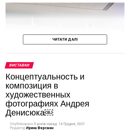
ЧИТАТИ ДАЛІ
ВИСТАВКИ
Концептуальность и
композиция в
художественных
фотографиях Андрея
Денисюка￼
Опубліковано
5 років назад
14 Грудня, 2021
Редактор
Ирина Ферсман