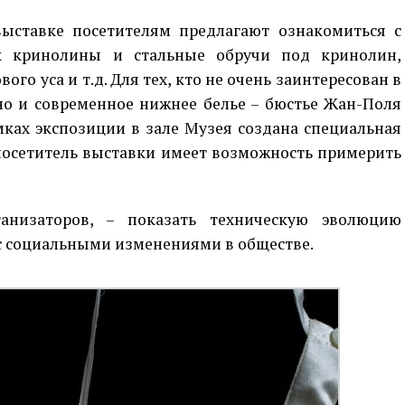
ыставке посетителям предлагают ознакомиться с
 кринолины и стальные обручи под кринолин,
ого уса и т.д. Для тех, кто не очень заинтересован в
но и современное нижнее белье – бюстье Жан-Поля
мках экспозиции в зале Музея создана специальная
посетитель выставки имеет возможность примерить
анизаторов, – показать техническую эволюцию
 с социальными изменениями в обществе.