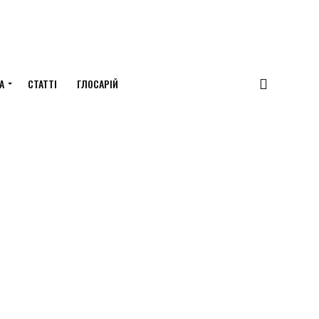
А
СТАТТІ
ГЛОСАРІЙ