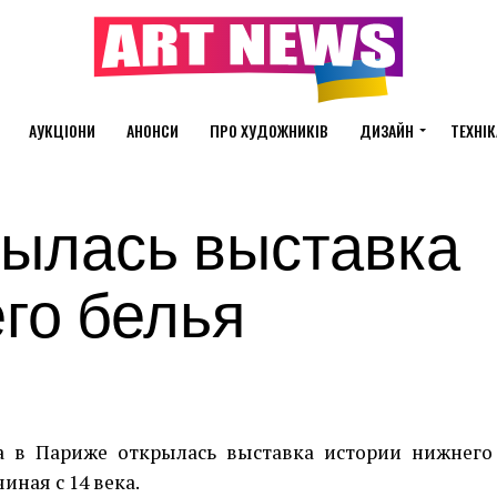
АУКЦІОНИ
АНОНСИ
ПРО ХУДОЖНИКІВ
ДИЗАЙН
ТЕХНІК
рылась выставка
го белья
а в Париже открылась выставка истории нижнего
иная с 14 века.