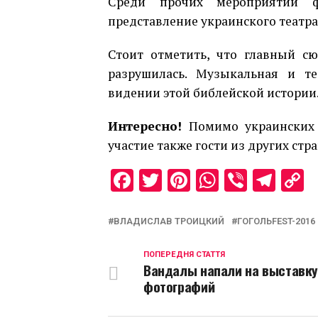
Среди прочих мероприятий ф
представление украинского театра
Стоит отметить, что главный с
разрушилась. Музыкальная и те
видении этой библейской истории
Интересно!
Помимо украинских д
участие также гости из других стра
Facebook
Twitter
Pinterest
WhatsAp
Viber
Tel
C
L
ВЛАДИСЛАВ ТРОИЦКИЙ
ГОГОЛЬFEST-2016
ПОПЕРЕДНЯ СТАТТЯ
Вандалы напали на выставк
фотографий