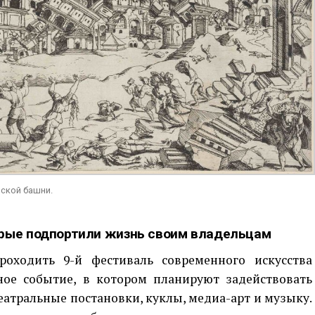
нской башни.
орые подпортили жизнь своим владельцам
роходить 9-й фестиваль современного искусства
йное событие, в котором планируют задействовать
еатральные постановки, куклы, медиа-арт и музыку.