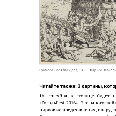
Гравюра Гюстава Доре, 1865 · Падение Вавило
Читайте также:
3 картины, кот
16 сентября в столице будет п
«ГогольFest-2016». Это многосло
цирковые представления, оперу, т