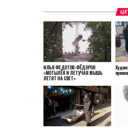
ЦЕ
ИЛЬЯ ФЕДОТОВ-ФЁДОРОВ
Худож
«МОТЫЛЁК И ЛЕТУЧАЯ МЫШЬ
прико
ЛЕТЯТ НА СВЕТ»