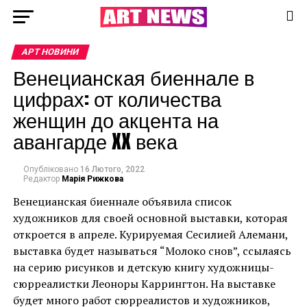
АРТ НОВИНИ
Венецианская биеннале в
цифрах: от количества
женщин до акцента на
авангарде XX века
Опубліковано
16 Лютого, 2022
Редактор
Марія Рижкова
Венецианская биеннале объявила список
художников для своей основной выставки, которая
откроется в апреле. Курируемая Сесилией Алемани,
выставка будет называться “Молоко снов”, ссылаясь
на серию рисунков и детскую книгу художницы-
сюрреалистки Леоноры Каррингтон. На выставке
будет много работ сюрреалистов и художников,