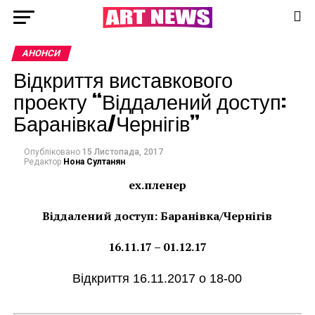
АНОНСИ
Відкриття виставкового
проекту “Віддалений доступ:
Баранівка/Чернігів”
Опубліковано
15 Листопада, 2017
Редактор
Нона Султанян
еx
.пленер
Віддалений доступ: Баранівка/Чернігів
16.11.17 – 01.12.17
Відкриття 16.11.2017 о 18-00