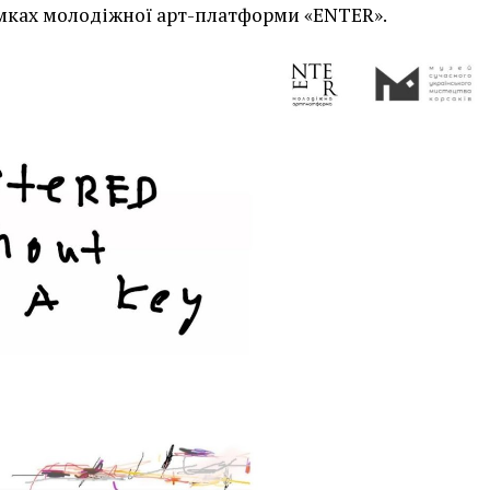
рамках молодіжної арт-платформи «ENTER».