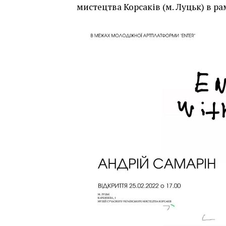
мистецтва Корсаків (м. Луцьк) в 