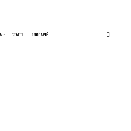
А
СТАТТІ
ГЛОСАРІЙ