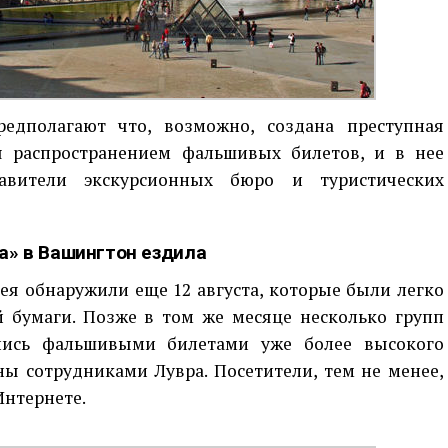
едполагают что, возможно, создана преступная
я распространением фальшивых билетов, и в нее
авители экскурсионных бюро и туристических
а» в Вашингтон ездила
я обнаружили еще 12 августа, которые были легко
й бумаги. Позже в том же месяце несколько групп
ались фальшивыми билетами уже более высокого
ны сотрудниками Лувра. Посетители, тем не менее,
Интернете.