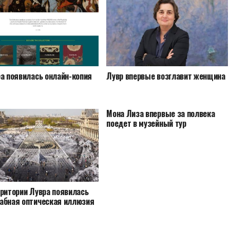
ра появилась онлайн-копия
Лувр впервые возглавит женщина
Мона Лиза впервые за полвека
поедет в музейный тур
рритории Лувра появилась
абная оптическая иллюзия