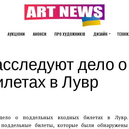
АУКЦІОНИ
АНОНСИ
ПРО ХУДОЖНИКІВ
ДИЗАЙН
ТЕХНІК
асследуют дело о
летах в Лувр
дело о поддельных входных билетах в Лувр.
о поддельные билеты, которые были обнаружены