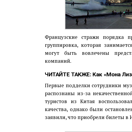
Французские стражи порядка пр
группировка, которая занимаетс
могут быть вовлечены предст
компаний.
ЧИТАЙТЕ ТАКЖЕ:
Как «Мона Лиз
Первые подделки сотрудники музе
распознаны из-за некачественно
туристов из Китая воспользов
качества, однако были остановле
заявили, что приобрели билеты в 