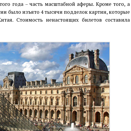
того года – часть масштабной аферы. Кроме того, а
гии было изъято 4 тысячи подделок картин, которые
тая. Стоимость ненастоящих билетов составила