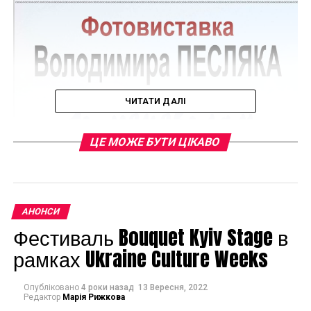
ЧИТАТИ ДАЛІ
ЦЕ МОЖЕ БУТИ ЦІКАВО
АНОНСИ
Фестиваль Bouquet Kyiv Stage в
рамках Ukraine Culture Weeks
Опубліковано
4 роки назад
13 Вересня, 2022
Редактор
Марія Рижкова