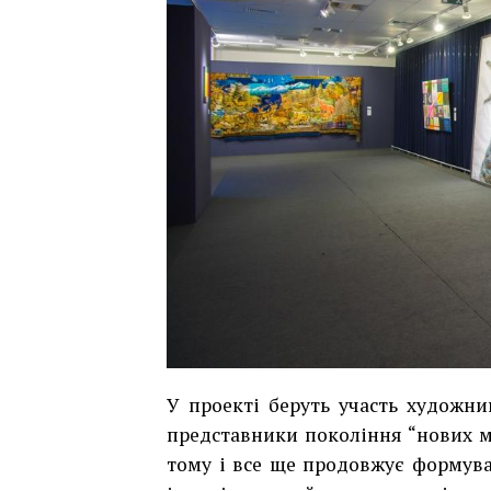
У проекті беруть участь художни
представники покоління “нових мо
тому і все ще продовжує формува