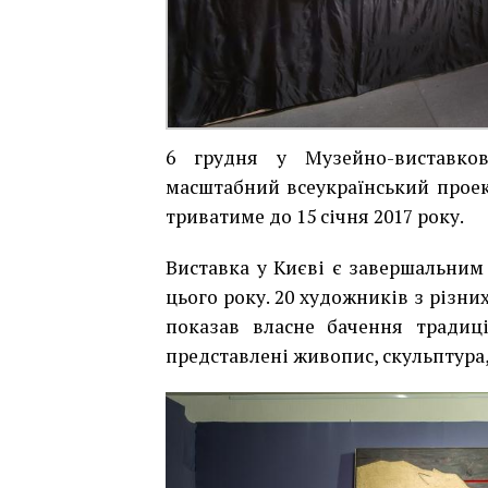
6 грудня у Музейно-виставко
масштабний всеукраїнський проек
триватиме до 15 січня 2017 року.
Виставка у Києві є завершальним
цього року. 20 художників з різни
показав власне бачення традиці
представлені живопис, скульптура, 