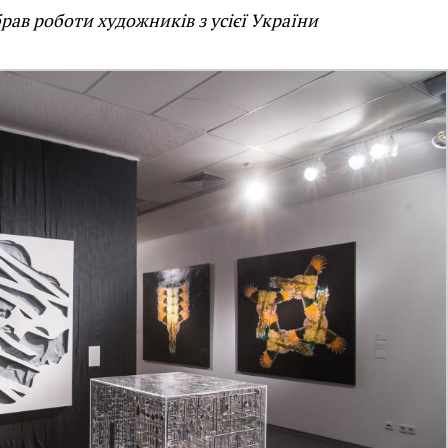
брав роботи художників з усієї України