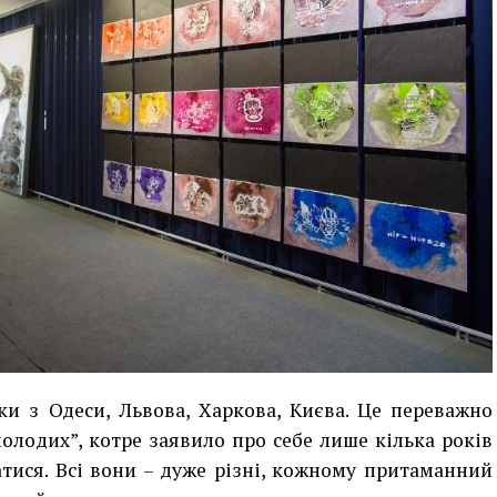
ки з Одеси, Львова, Харкова, Києва. Це переважно
лодих”, котре заявило про себе лише кілька років
тися. Всі вони – дуже різні, кожному притаманний