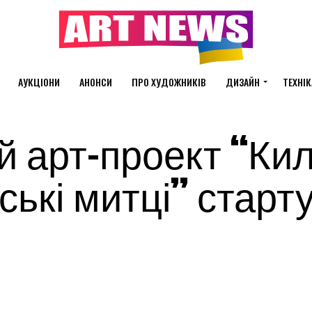
АУКЦІОНИ
АНОНСИ
ПРО ХУДОЖНИКІВ
ДИЗАЙН
ТЕХНІК
й арт-проект “Ки
ські митці” старт