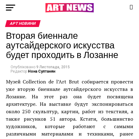
АРТ НОВИНИ
Вторая биеннале
аутсайдерского искусства
будет проходить в Лозанне
Опубліковано
9 Листопада, 2015
Редактор
Нона Султанян
Музей Collection de l’Art Brut собирается провести
уже вторую биеннале аутсайдерского искусства в
Лозанне. На этот раз она будет посвящена
архитектуре. На выставке будут экспонироваться
около 250 скульптур, картин, работ из текстиля, а
также рисунков 51 автора. Кстати, большинство
художников, которые работают с самыми
различными материалами и техниками, ранее