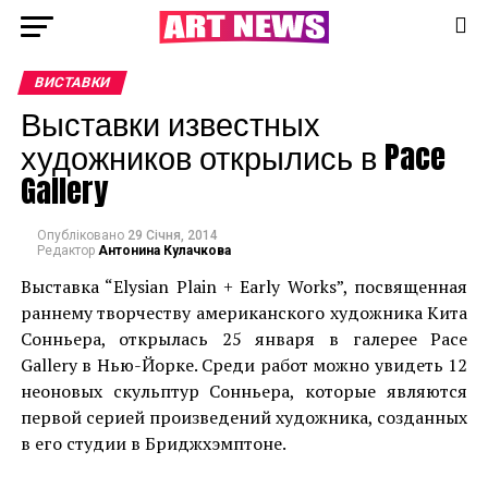
ВИСТАВКИ
Выставки известных
художников открылись в Pace
Gallery
Опубліковано
29 Січня, 2014
Редактор
Антонина Кулачкова
Выставка “Elysian Plain + Early Works”, посвященная
раннему творчеству американского художника Кита
Сонньера, открылась 25 января в галерее Pace
Gallery в Нью-Йорке. Среди работ можно увидеть 12
неоновых скульптур Сонньера, которые являются
первой серией произведений художника, созданных
в его студии в Бриджхэмптоне.