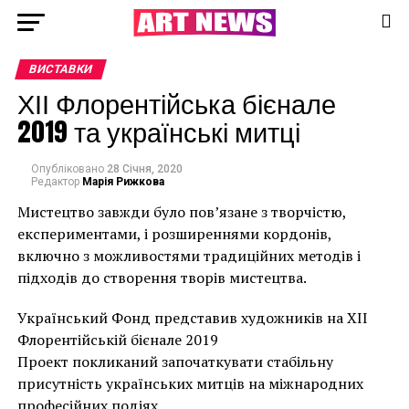
ВИСТАВКИ
ХІІ Флорентійська бієнале
2019 та українські митці
Опубліковано
28 Січня, 2020
Редактор
Марія Рижкова
Мистецтво завжди було пов’язане з творчістю,
експериментами, і розширеннями кордонів,
включно з можливостями традиційних методів і
підходів до створення творів мистецтва.
Український Фонд представив художників на ХІІ
Флорентійській бієнале 2019
Проект покликаний започаткувати стабільну
присутність українських митців на міжнародних
професійних подіях.