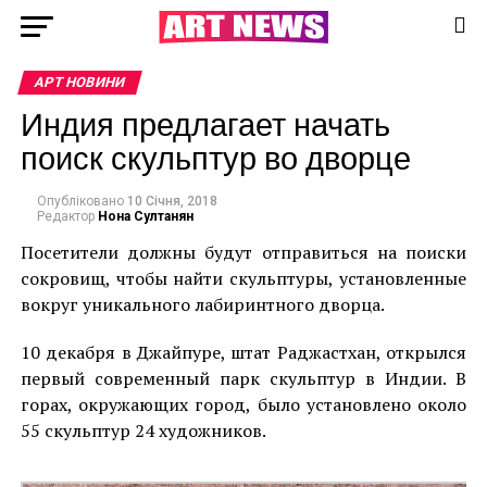
АРТ НОВИНИ
Индия предлагает начать
поиск скульптур во дворце
Опубліковано
10 Січня, 2018
Редактор
Нона Султанян
Посетители должны будут отправиться на поиски
сокровищ, чтобы найти скульптуры, установленные
вокруг уникального лабиринтного дворца.
10 декабря в Джайпуре, штат Раджастхан, открылся
первый современный парк скульптур в Индии. В
горах, окружающих город, было установлено около
55 скульптур 24 художников.