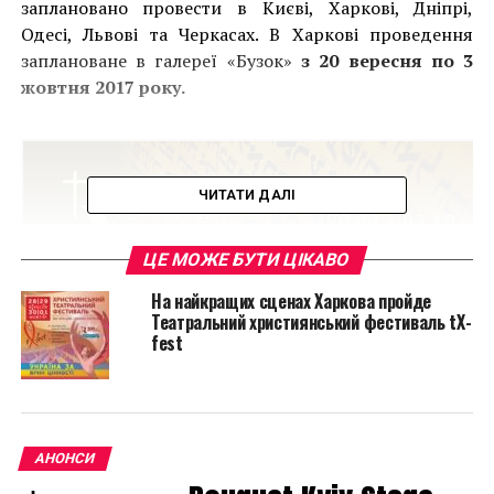
заплановано провести в Києві, Харкові, Дніпрі,
Одесі, Львові та Черкасах. В Харкові проведення
заплановане в галереї «Бузок»
з 20 вересня по 3
жовтня 2017 року.
ЧИТАТИ ДАЛІ
ЦЕ МОЖЕ БУТИ ЦІКАВО
На найкращих сценах Харкова пройде
Театральний християнський фестиваль tX-
fest
АНОНСИ