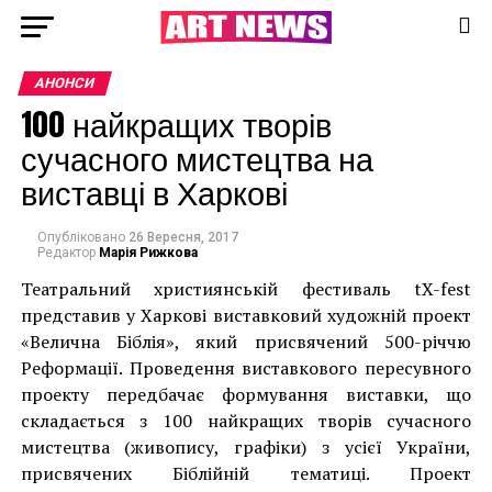
АНОНСИ
100 найкращих творів
сучасного мистецтва на
виставці в Харкові
Опубліковано
26 Вересня, 2017
Редактор
Марія Рижкова
Театральний християнській фестиваль tX-fest
представив у Харкові виставковий художній проект
«Велична Біблія», який присвячений 500-річчю
Реформації. Проведення виставкового пересувного
проекту передбачає формування виставки, що
складається з 100 найкращих творів сучасного
мистецтва (живопису, графіки) з усієї України,
присвячених Біблійній тематиці. Проект