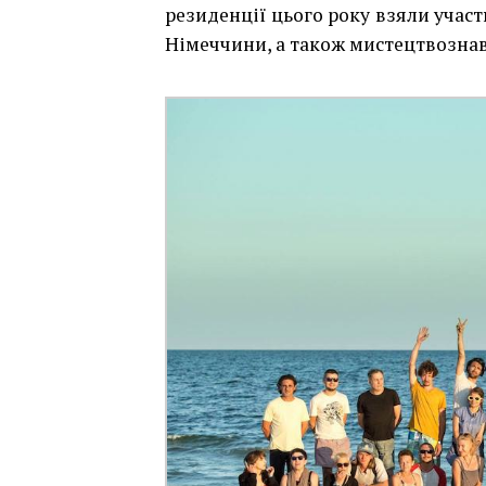
резиденції цього року взяли участь 
Німеччини, а також мистецтвознав