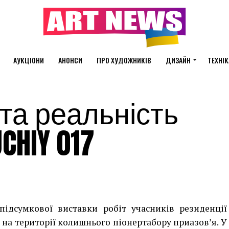
АУКЦІОНИ
АНОНСИ
ПРО ХУДОЖНИКІВ
ДИЗАЙН
ТЕХНІК
 та реальність
CHIY 017
підсумкової виставки робіт учасників резиденції
 на території колишнього піонертабору приазов’я. У