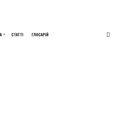
А
СТАТТІ
ГЛОСАРІЙ