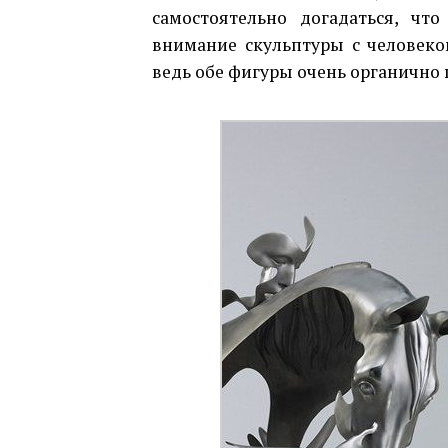
самостоятельно догадаться, ч
внимание скульптуры с человеко
ведь обе фигуры очень органично п