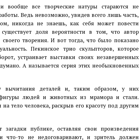
 и вообще все творческие натуры стараются не
аботы. Ведь невозможно, увидев всего лишь часть,
ом, никогда не знаешь, как себя может повести
 существует доля вероятности в том, что автор
своего творения. И вот тогда, что было показано
уальность. Пекинское трио скульпторов, которое
борот, устраивает выставки своих незавершенных
адумано. А называется серия этих необыкновенных
у вычитания деталей и, таким образом, у них
фигуры людей и животных из мрамора и стали.
на тело человека, раскрыв его красоту под другим
т загадки публике, оставляя свои произведения
и что-то не недоговаривают, и зритель должен