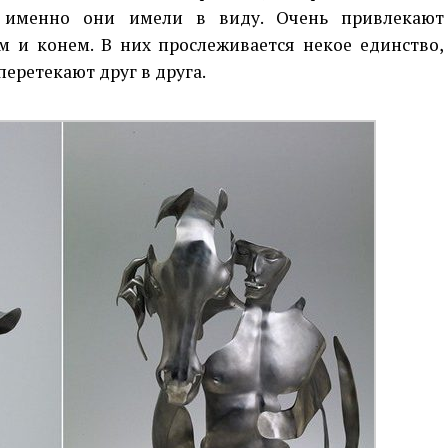
то именно они имели в виду. Очень привлекают
м и конем. В них прослеживается некое единство,
еретекают друг в друга.