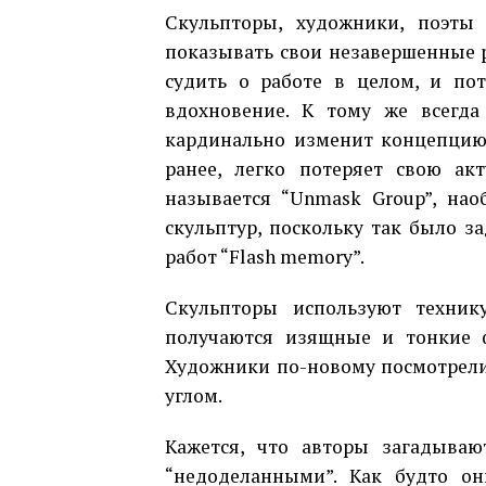
Скульпторы, художники, поэты
показывать свои незавершенные р
судить о работе в целом, и пот
вдохновение. К тому же всегда
кардинально изменит концепцию 
ранее, легко потеряет свою акт
называется “Unmask Group”, нао
скульптур, поскольку так было з
работ “Flash memory”.
Скульпторы используют техник
получаются изящные и тонкие 
Художники по-новому посмотрели 
углом.
Кажется, что авторы загадываю
“недоделанными”. Как будто он