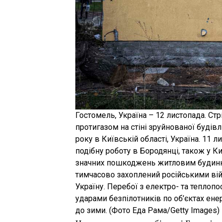
Гостомель, Україна – 12 листопада. Стр
протигазом на стіні зруйнованої будівл
року в Київській області, Україна. 11
подібну роботу в Бородянці, також у Ки
значних пошкоджень житловим будинка
тимчасово захоплений російськими вій
Україну. Перебої з електро- та теплопо
ударами безпілотників по об’єктах ене
до зими. (Фото Еда Рама/Getty Images)