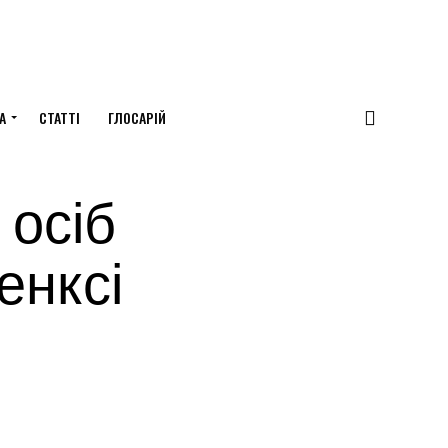
А
СТАТТІ
ГЛОСАРІЙ
 осіб
енксі