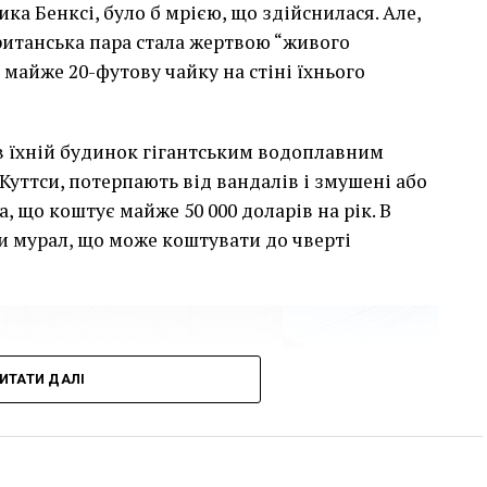
а Бенксі, було б мрією, що здійснилася. Але,
британська пара стала жертвою “живого
 майже 20-футову чайку на стіні їхнього
сив їхній будинок гігантським водоплавним
Куттси, потерпають від вандалів і змушені або
, що коштує майже 50 000 доларів на рік. В
и мурал, що може коштувати до чверті
ИТАТИ ДАЛІ