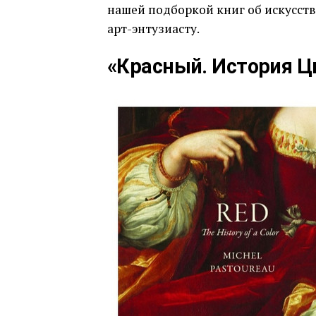
нашей подборкой книг об искусст
арт-энтузиасту.
«Красный. История Ц