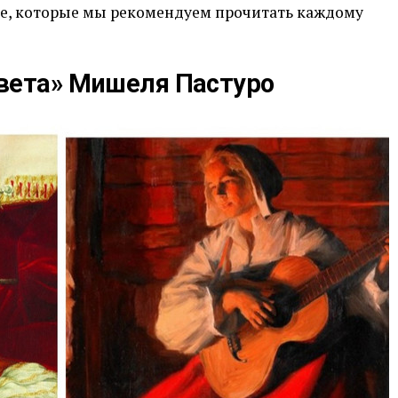
ве, которые мы рекомендуем прочитать каждому
вета» Мишеля Пастуро