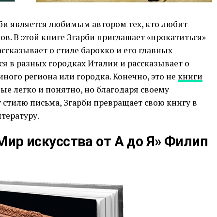
би является любимым автором тех, кто любит
ов. В этой книге Згарби приглашает «прокатиться»
ссказывает о стиле барокко и его главных
ся в разных городках Италии и рассказывает о
ного региона или городка. Конечно, это не
книги
ные легко и понятно, но благодаря своему
стилю письма, Згарби превращает свою книгу в
тературу.
 Мир искусства от А до Я» Филип