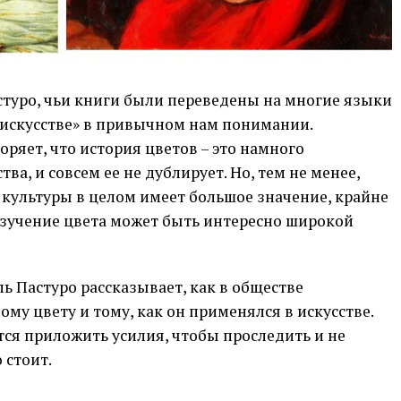
туро, чьи книги были переведены на многие языки
б искусстве» в привычном нам понимании.
ряет, что история цветов – это намного
ва, и совсем ее не дублирует. Но, тем не менее,
и культуры в целом имеет большое значение, крайне
изучение цвета может быть интересно широкой
ь Пастуро рассказывает, как в обществе
му цвету и тому, как он применялся в искусстве.
ся приложить усилия, чтобы проследить и не
 стоит.