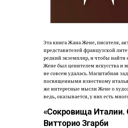
Эта книга Жана Жене, писателя, а
представителей французской литер
редкий экземпляр, и чтобы найти е
Жене был ценителем искусства и ме
не совсем удалась. Масштабная за
посвященными известному итальян
же интересные мысли Жене о худож
ведь, оказывается, у них есть мног
«Сокровища Италии. 
Витторио Згарби