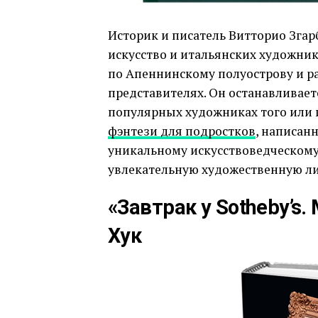
Историк и писатель Витторио Згар
искусство и итальянских художник
по Апеннинскому полуострову и ра
представителях. Он останавливает
популярных художниках того или и
фэнтези для подростков
, написан
уникальному искусствоведческому 
увлекательную художественную ли
«Завтрак у Sotheby’s.
Хук