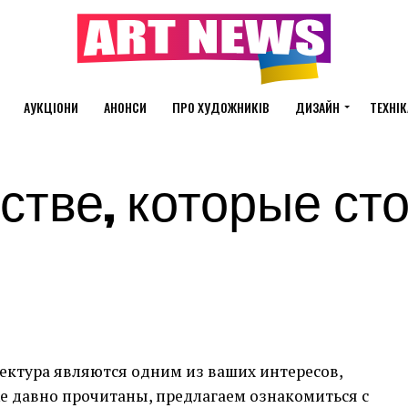
АУКЦІОНИ
АНОНСИ
ПРО ХУДОЖНИКІВ
ДИЗАЙН
ТЕХНІК
сстве, которые ст
тектура являются одним из ваших интересов,
е давно прочитаны, предлагаем ознакомиться с