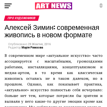
ПРО ХУДОЖНИКІВ
Алексей Зимин: современная
живопись в новом формате
Опубліковано
29 Жовтня, 2016
Редактор
Марія Рижкова
В современном мире «актуальное искусство» часто
ассоциируется с масштабными, громоздкими
работами, инсталляциями, концептуализмом и
медиа-артом, в то время как классическая
живопись осталась не в таком далеком, но в
прошлом. Однако, как показывает практика,
«актуальное» искусство полностью себя исчерпало:
больше нет тем, которые потрясли бы зрителя и
вызвали у него какие-то другие эмоции кроме как