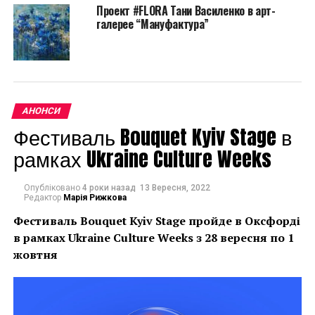
Проект #FLORA Тани Василенко в арт-
галерее “Мануфактура”
АНОНСИ
Фестиваль Bouquet Kyiv Stage в
У рамках актуальної виставки глядачу вдасться
рамках Ukraine Culture Weeks
прослідкувати, як впізнавана творча манера
художниці втілюється у її фігуративних
Опубліковано
4 роки назад
13 Вересня, 2022
композиціях. #FLORA – це вперше зібраний у повну
Редактор
Марія Рижкова
колекцію у межах однієї виставки живопис Тані
Фестиваль Bouquet Kyiv Stage пройде в Оксфорді
Василенко, що розкриває тему завжди нової і
в рамках
Ukraine Culture Weeks з 28 вересня по 1
непередбачуваної краси квіткових образів.
жовтня
Ідейна основа серії та мета експозиції – бажання
пізнати прекрасний світ досконалості і художньо
представити красу, створену природою.