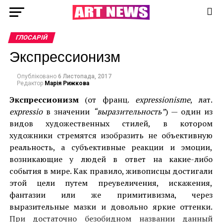
ГЛОСАРІЙ
Экспрессионизм
Опубліковано
6 Листопада, 2017
Редактор
Марія Рижкова
Экспрессионизм
(от франц.
expressionisme
, лат.
expressio
в значении
“выразительность”
) — один из
видов художественных стилей, в котором
художники стремятся изобразить не объективную
реальность, а субъективные реакции и эмоции,
возникающие у людей в ответ на какие-либо
события в мире. Как правило, живописцы достигали
этой цели путем преувеличения, искажения,
фантазии или же примитивизма, через
выразительные мазки и довольно яркие оттенки.
При достаточно безобидном названии данный