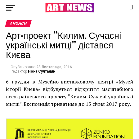
АНОНСИ
Арт-проект “Килим. Сучасні
українські митці” дістався
Києва
Опубліковано
28 Листопада, 2016
Редактор
Нона Султанян
6 грудня в Музейно-виставковому центрі «Музей
історії Києва» відбудеться відкриття масштабного
всеукраїнського проекту “Килим. Сучасні українські
митці”. Експозиція триватиме до 15 січня 2017 року.