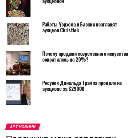
аукционом
Работы Уорхола и Баскии возглавят
аукцион Christie’s
Почему продажи современного искусства
сократились на 20%?
Рисунок Дональда Трампа продали на
аукционе за $29000
АРТ НОВИНИ