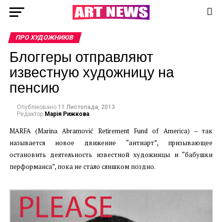
ПРО ХУДОЖНИКІВ
Блоггеры отправляют
известную художницу на
пенсию
Опубліковано
11 Листопада, 2013
Редактор
Марія Рижкова
MARFA (Marina Abramović Retirement Fund of America) – так
называется новое движение “антиарт”, призывающее
остановить деятельность известной художницы и “бабушки
перформанса”, пока не стало слишком поздно.