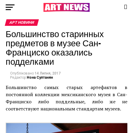
АРТ НОВИНИ
Большинство старинных
предметов в музее Сан-
Франциско оказались
подделками
Опубліковано
14 Липня, 2017
Редактор
Нона Султанян
Большинство самых старых артефактов в
постоянной коллекции мексиканского музея в Сан-
Франциско либо поддельные, либо же не
соответствуют национальным стандартам музеев.