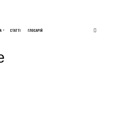
А
СТАТТІ
ГЛОСАРІЙ
е