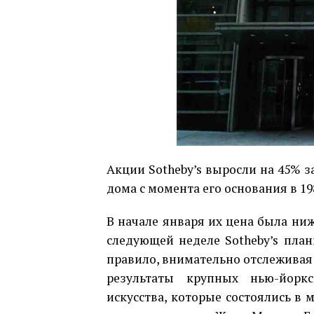
Акции Sotheby’s выросли на 45% з
дома с момента его основания в 19
В начале января их цена была ниже
следующей неделе Sotheby’s план
правило, внимательно отслеживая 
результаты крупных нью-йорк
искусства, которые состоялись в 