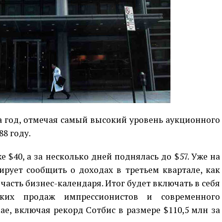
а год, отмечая самый высокий уровень аукционного
88 году.
 $40, а за несколько дней поднялась до $57. Уже на
ирует сообщить о доходах в третьем квартале, как
часть бизнес-календаря. Итог будет включать в себя
ских продаж импрессионистов и современного
мае, включая рекорд Сотбис в размере $110,5 млн за