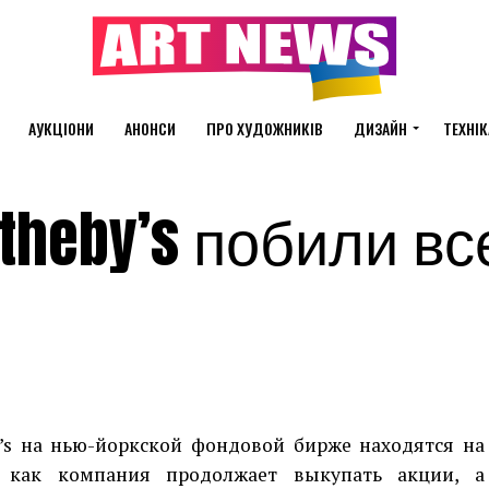
АУКЦІОНИ
АНОНСИ
ПРО ХУДОЖНИКІВ
ДИЗАЙН
ТЕХНІК
theby’s побили вс
’s на нью-йоркской фондовой бирже находятся на
 как компания продолжает выкупать акции, а