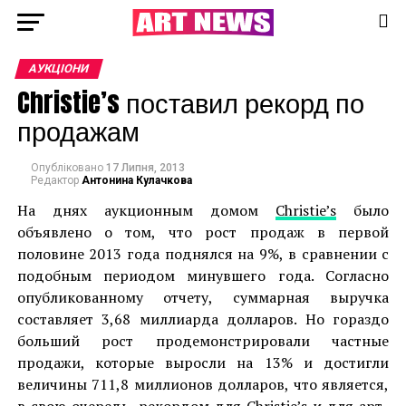
АУКЦІОНИ
Christie’s поставил рекорд по
продажам
Опубліковано
17 Липня, 2013
Редактор
Антонина Кулачкова
На днях аукционным домом
Christie’s
было
объявлено о том, что рост продаж в первой
половине 2013 года поднялся на 9%, в сравнении с
подобным периодом минувшего года. Согласно
опубликованному отчету, суммарная выручка
составляет 3,68 миллиарда долларов. Но гораздо
больший рост продемонстрировали частные
продажи, которые выросли на 13% и достигли
величины 711,8 миллионов долларов, что является,