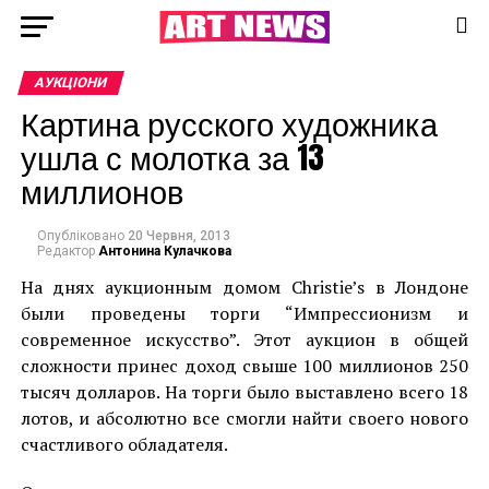
АУКЦІОНИ
Картина русского художника
ушла с молотка за 13
миллионов
Опубліковано
20 Червня, 2013
Редактор
Антонина Кулачкова
На днях аукционным домом Christie’s в Лондоне
были проведены торги “Импрессионизм и
современное искусство”. Этот аукцион в общей
сложности принес доход свыше 100 миллионов 250
тысяч долларов. На торги было выставлено всего 18
лотов, и абсолютно все смогли найти своего нового
счастливого обладателя.